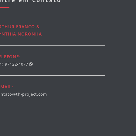
ntre em Contato
RTHUR FRANCO &
YNTHIA NORONHA
ELEFONE:
21) 97122-4077
-MAIL:
ontato@th-project.com