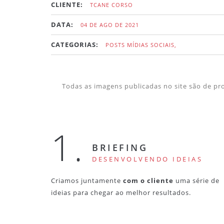
CLIENTE:
TCANE CORSO
DATA:
04 DE AGO DE 2021
CATEGORIAS:
POSTS MÍDIAS SOCIAIS,
Todas as imagens publicadas no site são de pro
1.
BRIEFING
DESENVOLVENDO IDEIAS
Criamos juntamente
com o cliente
uma série de
ideias para chegar ao melhor resultados.