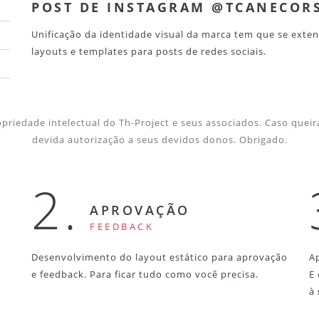
POST DE INSTAGRAM @TCANECOR
Unificação da identidade visual da marca tem que se exte
layouts e templates para posts de redes sociais.
priedade intelectual do Th-Project e seus associados. Caso queira
devida autorização a seus devidos donos. Obrigado.
2.
APROVAÇÃO
FEEDBACK
Desenvolvimento do layout estático para aprovação
A
e feedback. Para ficar tudo como você precisa.
E
à