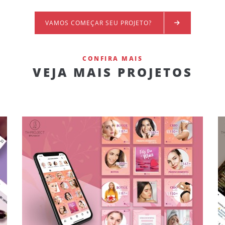
VAMOS COMEÇAR SEU PROJETO?
CONFIRA MAIS
VEJA MAIS PROJETOS
POST DE INSTAGRAM CLÍNICA DE
ESTHETICA