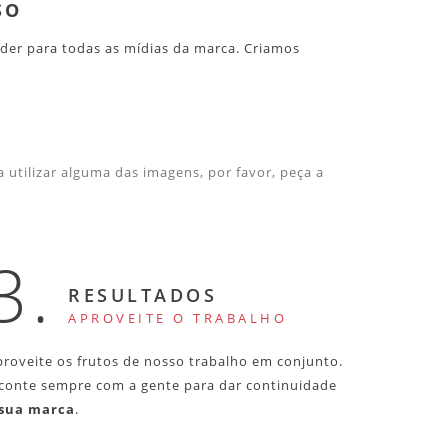
SO
nder para todas as mídias da marca. Criamos
 utilizar alguma das imagens, por favor, peça a
3.
RESULTADOS
APROVEITE O TRABALHO
proveite os frutos de nosso trabalho em conjunto.
 conte sempre com a gente para dar continuidade
sua marca
.