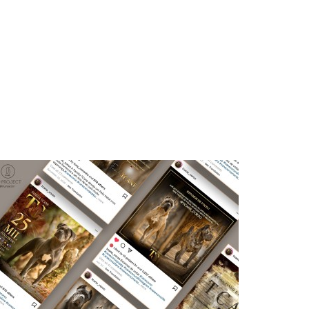
POST DE INSTAGRAM TCANE
CORSO