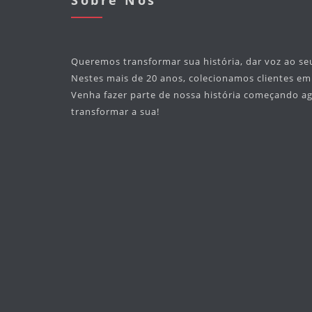
Sobre Nós
Queremos transformar sua história, dar voz ao se
Nestes mais de 20 anos, colecionamos clientes e
Venha fazer parte de nossa história começando 
transformar a sua!