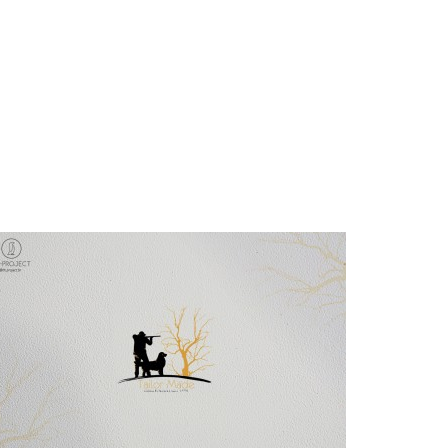
TAILOR MADE GOLDENS