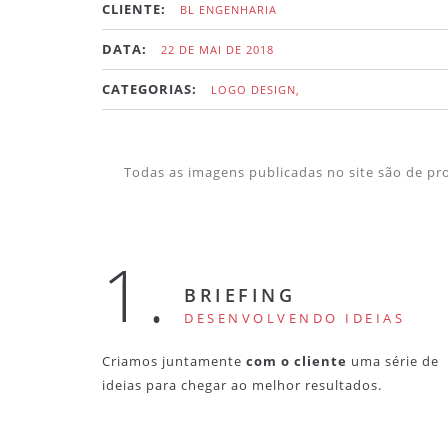
CLIENTE:
BL ENGENHARIA
DATA:
22 DE MAI DE 2018
CATEGORIAS:
LOGO DESIGN,
Todas as imagens publicadas no site são de pro
1.
BRIEFING
DESENVOLVENDO IDEIAS
Criamos juntamente
com o cliente
uma série de
ideias para chegar ao melhor resultados.