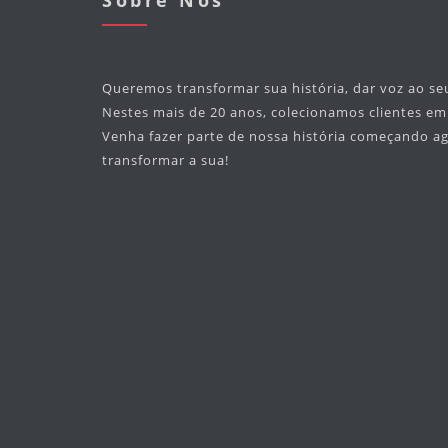
Sobre Nós
Queremos transformar sua história, dar voz ao se
Nestes mais de 20 anos, colecionamos clientes e
Venha fazer parte de nossa história começando 
transformar a sua!