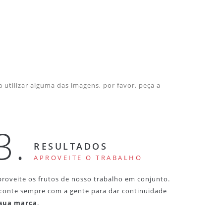
 utilizar alguma das imagens, por favor, peça a
3.
RESULTADOS
APROVEITE O TRABALHO
proveite os frutos de nosso trabalho em conjunto.
 conte sempre com a gente para dar continuidade
sua marca
.