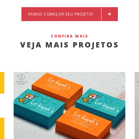
VAMOS COMEÇAR SEU PROJETO?
CONFIRA MAIS
VEJA MAIS PROJETOS
LIT KOPEK'S