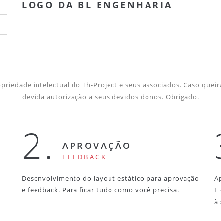
LOGO DA BL ENGENHARIA
priedade intelectual do Th-Project e seus associados. Caso queira
devida autorização a seus devidos donos. Obrigado.
2.
APROVAÇÃO
FEEDBACK
Desenvolvimento do layout estático para aprovação
A
e feedback. Para ficar tudo como você precisa.
E
à