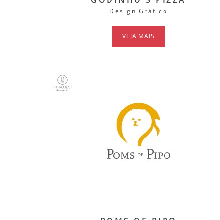
GODINHO'S PIZZA
Design Gráfico
VEJA MAIS