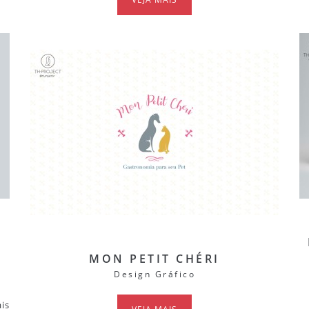
E
MON PETIT CHÉRI
Design Gráfico
is