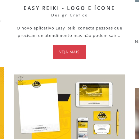
EASY REIKI - LOGO E ÍCONE
Design Gráfico
o
O novo aplicativo Easy Reiki conecta pessoas que
precisam de atendimento mas não podem sair ...
N
VEJA MAIS