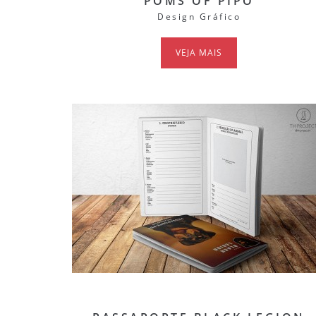
POMS OF PIPO
Design Gráfico
VEJA MAIS