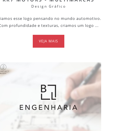
Design Gráfico
riamos esse logo pensando no mundo automotivo.
Com profundidade e texturas, criamos um logo ...
VEJA MAIS