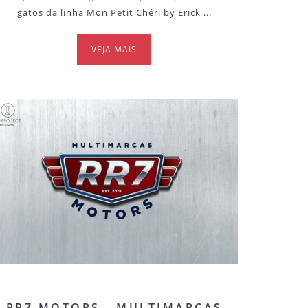
gatos da linha Mon Petit Chéri by Erick ...
VEJA MAIS
RR7 MOTORS - MULTIMARCAS