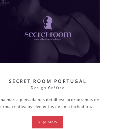
SECRET ROOM PORTUGAL
Design Gráfico
ma marca pensada nos detalhes: incorporamos de
forma criativa os elementos de uma fechadura, ...
VEJA MAIS