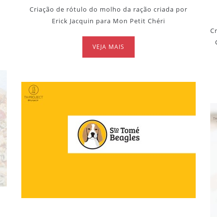
Criação de rótulo do molho da ração criada por
Erick Jacquin para Mon Petit Chéri
C
VEJA MAIS