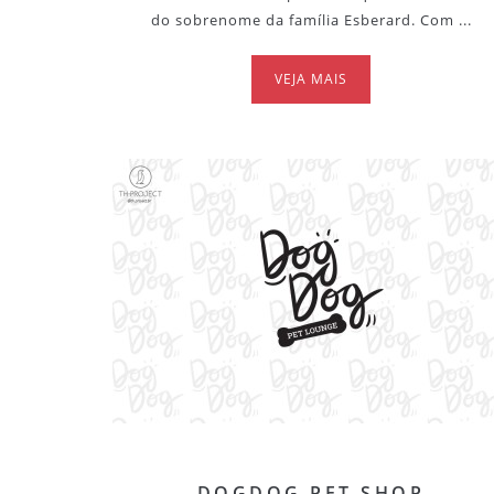
do sobrenome da família Esberard. Com ...
VEJA MAIS
DOGDOG PET SHOP