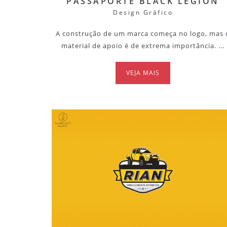
PASSAPORTE BLACK LEGION
Design Gráfico
A construção de um marca começa no logo, mas 
material de apoio é de extrema importância. ...
VEJA MAIS