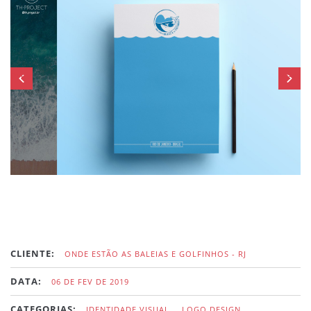
Prev
Next
CLIENTE:
ONDE ESTÃO AS BALEIAS E GOLFINHOS - RJ
DATA:
06 DE FEV DE 2019
CATEGORIAS:
IDENTIDADE VISUAL,
LOGO DESIGN,