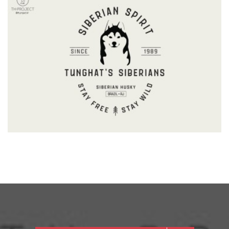
TUNGHAT'S SIBERIANS