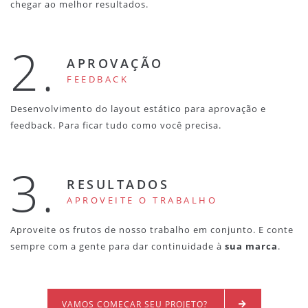
chegar ao melhor resultados.
2.
APROVAÇÃO
FEEDBACK
Desenvolvimento do layout estático para aprovação e
feedback. Para ficar tudo como você precisa.
3.
RESULTADOS
APROVEITE O TRABALHO
Aproveite os frutos de nosso trabalho em conjunto. E conte
sempre com a gente para dar continuidade à
sua marca
.
VAMOS COMEÇAR SEU PROJETO?