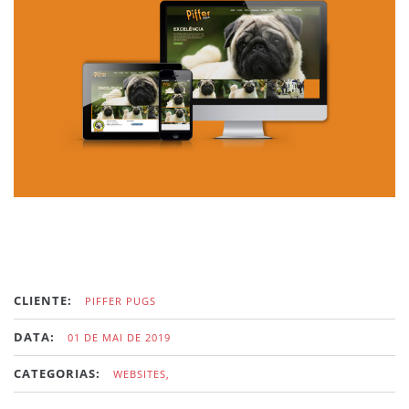
CLIENTE:
PIFFER PUGS
DATA:
01 DE MAI DE 2019
CATEGORIAS:
WEBSITES,