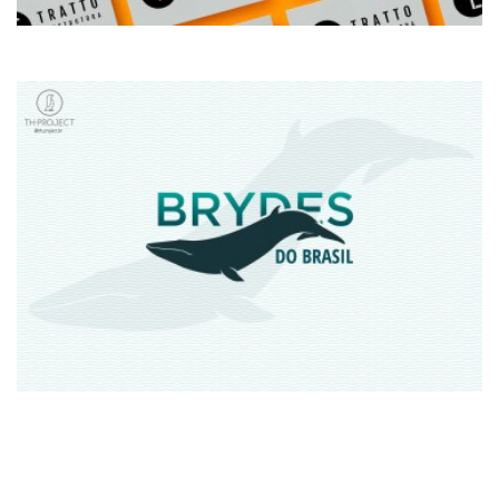
BRYDES DO BRASIL + WWF