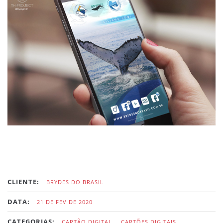
CLIENTE:
BRYDES DO BRASIL
DATA:
21 DE FEV DE 2020
CATEGORIAS:
CARTÃO DIGITAL,
CARTÕES DIGITAIS,